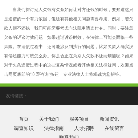
当我们探讨别人欠钱有欠条如何让对方还钱的时候，要知道这只
是追债的一个有力依据，但还有其他相关问题需要考虑。例如，若欠
款人拒不还钱，我们可能需要考虑向法院申请支付令。同时，要注意
欠条的诉讼时效问题，如果超过诉讼时效，在法律上可能会面临一些
风险。在追债过程中，还可能涉及到执行的问题，比如欠款人确实没
有偿还能力时该怎么办。你是否正在为别人欠款不还而烦恼呢？如果
对于欠条追债过程中的这些复杂情况或者其他相关法律疑问，欢迎点
击网页底部的“立即咨询”按钮，专业法律人士将竭诚为您解答。
友情链接：
首页
关于我们
服务项目
新闻资讯
调查知识
法律指南
人才招聘
在线留言
联系我们