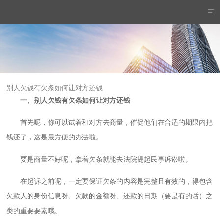

别人欠钱有欠条如何让对方还钱
一、别人欠钱有欠条如何让对方还钱
首先呢，你可以试着和对方去商量，催促他们在合适的期限内把
钱还了，这是最方便的办法啦。
要是商量不好呢，拿着欠条就能去法院提起民事诉讼啦。
在起诉之前呢，一定要保证欠条的内容是完整且有效的，得包含
欠款人的身份信息呀、欠款的金额呀、还款的日期（要是有的话）之
类的重要要素哦。