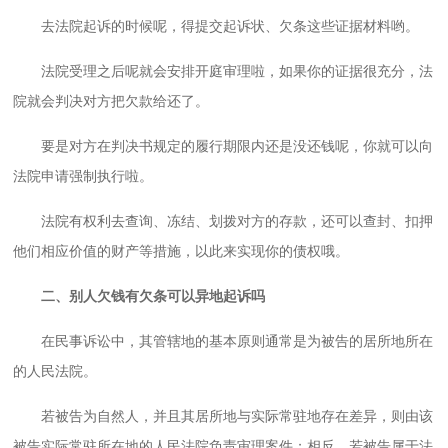
去法院起诉的时候呢，得提交起诉状、欠条这些证据材料哟。
法院受理之后呢就会安排开庭审理啦，如果你的证据很充分，法
院就会判决对方把欠款给还了。
要是对方在判决书规定的履行期限内还是没还钱呢，你就可以向
法院申请强制执行啦。
法院有权利去查询、冻结、划拨对方的存款，还可以查封、扣押
他们相应价值的财产等措施，以此来实现你的债权哦。
二、别人欠钱有欠条可以异地起诉吗
在民事诉讼中，其管辖地的基本原则通常是为被告的居所地所在
的人民法院。
若被告为自然人，并且其居所地与实际常驻地存在差异，则由该
被告实际常驻所在地的人民法院负责审理案件；相反，若被告属于法