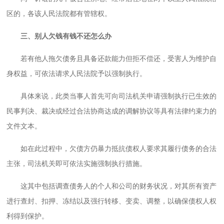
区的，各该人民法院都有管辖权。
三、别人欠钱有钱不还怎么办
若有他人拖欠债务且具备还款能力但拒不偿还，受害人为维护自
身权益，可依法请求人民法院予以强制执行。
具体来说，此类当事人首先可向司法机关申请强制执行已生效的
民事判决、裁决或经过合法协商达成的调解协议等具有法律约束力的
文件文本。
如在此过程中，欠债方仍暴力抵抗债权人要求其履行债务的合法
主张，司法机关即可依法实施强制执行措施。
这其中包括调查债务人的个人和公司的财务状况，对其所有资产
进行查封、扣押、冻结以及强行转移、变卖、调整，以确保债权人权
利得到保护。