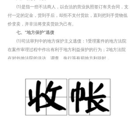
(1)是指一些不法商人，以合法的营业执照签订有关合同，支
付一定的定金，货到手后，却拒不支付货款，直到把到手货物低
价变卖，并非法将变卖货款为己有。
七、“地方保护”逃债
(1)司法审判中的地方保护主义逃债：1受理案件的地方法院
在案件审理过程中作出有利于地方利益保护的行为；2地方法院
在对外地法院的送达、调查、执行等有损地方利益时，