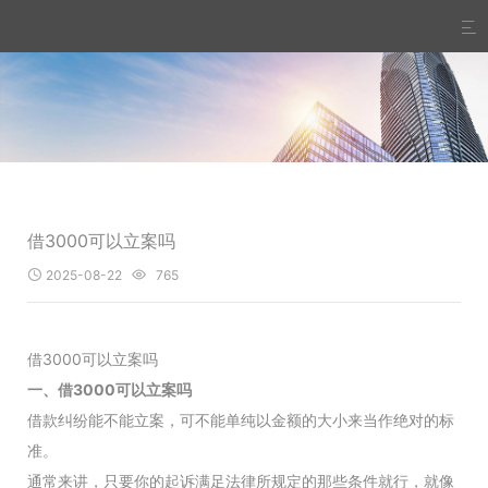

借3000可以立案吗
2025-08-22
765


借3000可以立案吗
一、借3000可以立案吗
借款纠纷能不能立案，可不能单纯以金额的大小来当作绝对的标
准。
通常来讲，只要你的起诉满足法律所规定的那些条件就行，就像