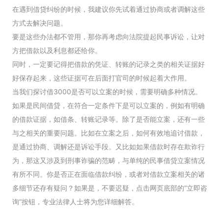
在遇到借贷纠纷的时候，我建议你先试着通过协商或者调解这些
方式去解决问题。
要是这些办法都不管用，那你再考虑向法院提起民事诉讼，让对
方把借款以及利息都还给你。
同时，一定要记得把借款的凭证、转账的记录之类的相关证据好
好保存起来，这些证据可在后面打官司的时候起着大作用。
当我们探讨借3000是否可以立案的时候，需要明确多种情况。
如果是民间借贷，在符合一定条件下是可以立案的，例如有明确
的借款证据，如借条、转账记录等。除了是否能立案，还有一些
与之相关的重要问题。比如在立案之后，如何有效地追讨借款，
是通过协商、调解还是诉讼手段。又比如如果借款时存在欺诈行
为，那这又涉及到刑事诈骗的范畴，与单纯的民事借贷立案情况
有所不同。你是否正在面临借款纠纷，或者对借款立案相关的诸
多细节还存有疑问？如果是，不要迟疑，点击网页底部的“立即咨
询”按钮，专业法律人士将为您详细解答。