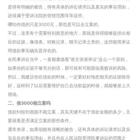
是得有明确的被告，得有具体的诉讼请求以及真实的事实理由，
还得属于受诉法院的管辖范围等等这些。
哪怕你借的只是3000元，那也是可以去立案的。
不过，这里有个需要特别留意的地方，那就是你得能够提供出相
应的证据，像借条、转账记录、聊天记录之类的，这些能用来证
明借款事实确实是存在的。
在民事诉讼当中，一直都遵循着“谁主张谁举证”这么一个原则，
如果你的证据不够充分的话，那可就有可能面临着败诉的风险。
所以，我建议你在借款的时候，一定要好好地把相关的证据留存
好，这样到了以后需要维护自己合法权益的时候，就能够派上大
用场。
二、借3000能立案吗
借款纠纷到底能不能立案，其实关键不在于借款金额的多少，主
要就看是否满足立案的那些条件。
通常来讲，如果咱能有清晰的被告，还有具体的诉讼请求以及实
实在在的事实理由，并且也在人民法院受理民事诉讼的范围之